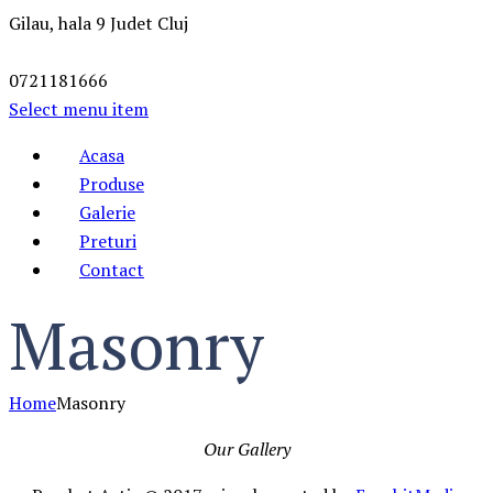
Gilau, hala 9
Judet Cluj
0721181666
Select menu item
Acasa
Produse
Galerie
Preturi
Contact
Masonry
Home
Masonry
Our Gallery