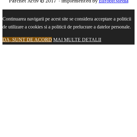
Parchet Activ © 2017 - implemented by
EurobitMedia
Continuarea navigarii pe acest site se considera acceptare a politicii
de utilizare a cookies si a politicii de prelucrare a datelor personale.
DA, SUNT DE ACORD
MAI MULTE DETALII